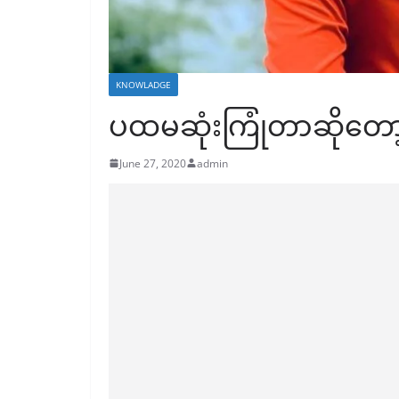
KNOWLADGE
ပထမဆုံးကြုံတာဆိုတော
June 27, 2020
admin