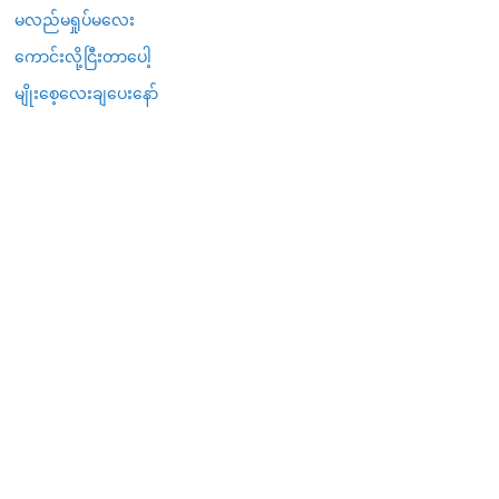
မလည်မရှုပ်မလေး
ကောင်းလို့ငြီးတာပေါ့
မျိုးစေ့လေးချပေးနော်