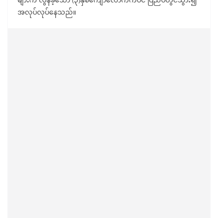
အလုပ်လုပ်နေသည်။