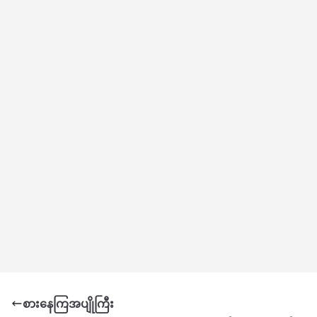
စားနေကြအပျိုကြီး