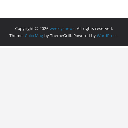
Copyright © 2026
weeklysnews
. All rights reserved.
Theme:
ColorMag
by ThemeGrill. Powered by
WordPress
.