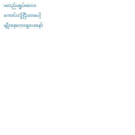
မလည်မရှုပ်မလေး
ကောင်းလို့ငြီးတာပေါ့
မျိုးစေ့လေးချပေးနော်