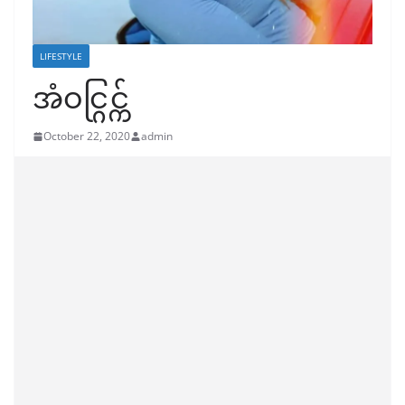
LIFESTYLE
အံဝင္ဂြင္က်
October 22, 2020
admin