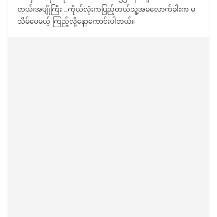
တယ်၊အပျိုကြီး ..ကိုယ်လုံးကပြည့်တယ်သူ့အမလောက်ခါးက မ
သိမ်ပေမယ့် ကြည့်လို့နော့ကောင်းပါတယ်။