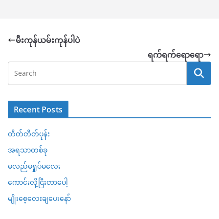
မီးကုန်ယမ်းကုန်ပါပဲ
ရက်ရက်ရောရော
Recent Posts
တိတ်တိတ်ပုန်း
အရသာတစ်ခု
မလည်မရှုပ်မလေး
ကောင်းလို့ငြီးတာပေါ့
မျိုးစေ့လေးချပေးနော်