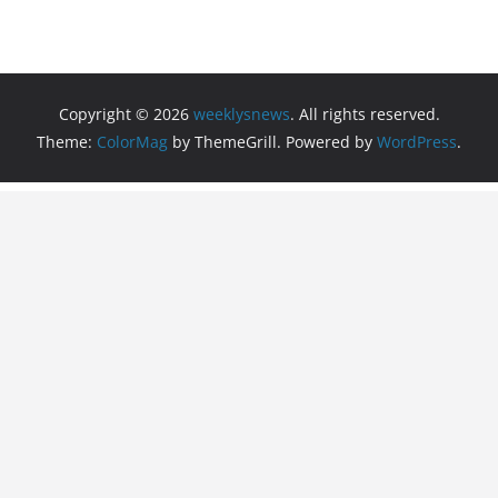
Copyright © 2026
weeklysnews
. All rights reserved.
Theme:
ColorMag
by ThemeGrill. Powered by
WordPress
.