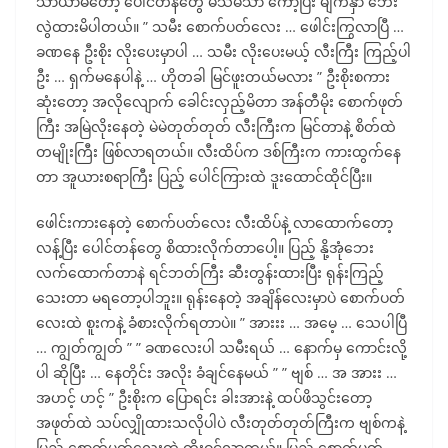
သာယာမိတော့ ပေါင်တန်တွေ မသိမသာ ကော့ပြီး မျက်နှာ ဘေး
လွဲထားမိပါတယ်။ ” သမီး စောက်ပတ်လေး … ဖေါင်းကြွလာပြီ …
ခဏနေ ဦးစိုး လိုးပေးမှာပါ … သမီး လိုးပေးမယ့် လီးကြီး ကြည့်ပါ
ဦး … ရှက်မနေပါနဲ့ … ဟိုတခါ မြင်ဖူးတယ်မလား ” ဦးစိုးစကား
ဆုံးတော့ အလိုလျောက် ခေါင်းလှည့်မိတာ အန်တီမိုး စောက်ဖုတ်
ကြီး အမြဲလိုးနေတဲ့ မဲမဲတုတ်တုတ် လီးကြီးက မြင်တာနဲ့ စိတ်ထဲ
တမျိုးကြီး ဖြစ်လာရတယ်။ လီးထိပ်က ဒစ်ကြီးက ကားထွက်နေ
တာ အူယားစရာကြီး ပြည့် ပေါင်ကြားထဲ ဒူးထောင်ထိုင်ပြီး။
ဖေါင်းကားနေတဲ့ စောက်ပတ်လေး လီးထိပ်နဲ့ လာထောက်တော့
လန့်ပြီး ပေါင်တန်တွေ စိထားလိုက်တာပေါ့။ ပြည့် နို့အုံဘေး
လက်ထောက်တာနဲ ရင်ဘတ်ကြီး ဆီးတွန်းထားပြီး ရုန်းကြည့်
သေးတာ မရတော့ပါဘူး။ ရုန်းနေတဲ့ အချိန်လေးမှာပဲ စောက်ပတ်
လေးထဲ စူးကနဲ့ ခံစားလိုက်ရတာပဲ။ ” အားးး … အမေ့ … သေပါပြီ
… ကျွတ်ကျွတ် ” ” ခဏလေးပါ သမီးရယ် … နောက်မှ ကောင်းလို့
ပါ ဆိုပြီး … နေတိုင်း အလိုး ခံချင်နေမယ် ” ” ဗျစ် … အ အားး …
အဟင့် ဟင့် ” ဦးစိုးက ပြောရင်း ခါးအားနဲ့ ထပ်ဖိသွင်းတော့
အဖုတ်ထဲ သပ်လျှိုထားသလိုပါပဲ လီးတုတ်တုတ်ကြီးက ဗျစ်ကနဲ့
ပြည့် စောက်ပတ်လေးထဲ တိုးဝင်လာတယ်။ ပြည့် စောက်ပတ်