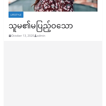
LIFESTYLE
သူမ၏မပြည့်ဝသော
October 13, 2020
admin