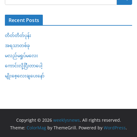
Recent Posts
တိတ်တိတ်ပုန်း
အရသာတစ်ခု
မလည်မရှုပ်မလေး
ကောင်းလို့ငြီးတာပေါ့
မျိုးစေ့လေးချပေးနော်
Copyright © 2026
weeklysnews
. All rights reserved.
Theme:
ColorMag
by ThemeGrill. Powered by
WordPress
.