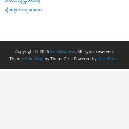
ကောင်းလို့ငြီးတာပေါ့
မျိုးစေ့လေးချပေးနော်
Copyright © 2026
weeklysnews
. All rights reserved.
Theme:
ColorMag
by ThemeGrill. Powered by
WordPress
.