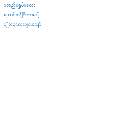
မလည်မရှုပ်မလေး
ကောင်းလို့ငြီးတာပေါ့
မျိုးစေ့လေးချပေးနော်