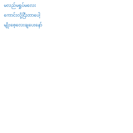
မလည်မရှုပ်မလေး
ကောင်းလို့ငြီးတာပေါ့
မျိုးစေ့လေးချပေးနော်